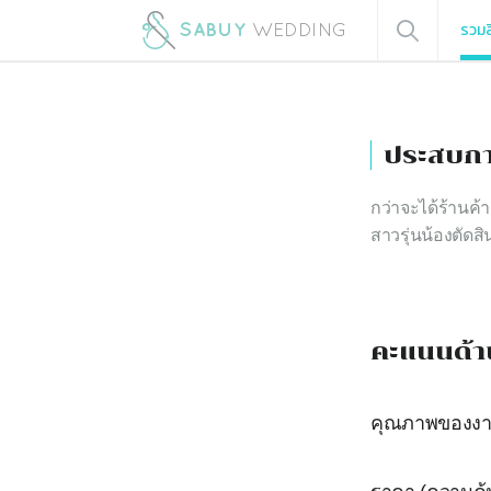
รวมส
ประสบกา
กว่าจะได้ร้านค้
สาวรุ่นน้องตัดสิ
คะแนนด้า
คุณภาพของง