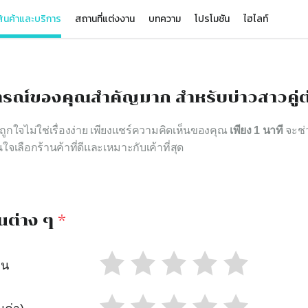
ินค้าและบริการ
สถานที่แต่งงาน
บทความ
โปรโมชัน
ไฮไลท์
รณ์ของคุณสำคัญมาก สำหรับบ่าวสาวคู่ต
าถูกใจไม่ใช่เรื่องง่าย เพียงแชร์ความคิดเห็นของคุณ
เพียง 1 นาที
จะช่ว
นใจเลือกร้านค้าที่ดีและเหมาะกับเค้าที่สุด
นต่าง ๆ
*
าน