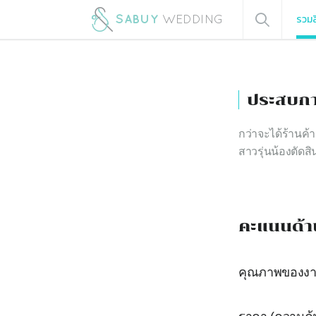
รวมส
ประสบกา
กว่าจะได้ร้านค้
สาวรุ่นน้องตัดสิ
คะแนนด้า
คุณภาพของง