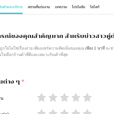
ินค้าและบริการ
สถานที่แต่งงาน
บทความ
โปรโมชัน
ไฮไลท์
รณ์ของคุณสำคัญมาก สำหรับบ่าวสาวคู่ต
าถูกใจไม่ใช่เรื่องง่าย เพียงแชร์ความคิดเห็นของคุณ
เพียง 1 นาที
จะช่ว
นใจเลือกร้านค้าที่ดีและเหมาะกับเค้าที่สุด
นต่าง ๆ
*
าน