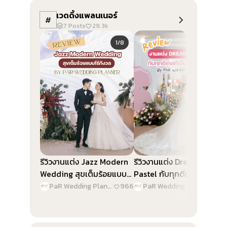
เวดดิ้งแพลนเนอร์
#
7
Posts
29.3k
Slide 1 of 8
Slide 1 of 9
1/8
1/9
รีวิวงานแต่ง Jazz Modern
รีวิวงานแต่ง Dreamy
Wedding สุขเต็มร้อยแบบไร้
Pastel กับทุกดีเทลที่เป็น
กังวล By PaR Wedding
“เจ้าสาว” By PaR Wedding
PaR Wedding Planner
|
966
PaR Wedding Planner
|
1.4
Planner
Planner