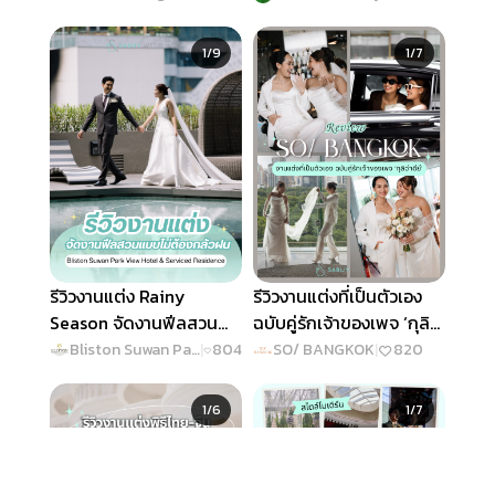
Daylight ไวป์ดี ใจกลาง
วันสุดพิเศษ
Slide 1 of 9
Slide 1 of 7
เมือง
1/9
1/7
รีวิวงานแต่ง Rainy
รีวิวงานแต่งที่เป็นตัวเอง
Season จัดงานฟีลสวน
ฉบับคู่รักเจ้าของเพจ ‘กุลิ
แบบไม่ต้องกลัวฝน @
ว่าดีย์’ @SO/ BANGKOK
Bliston Suwan Park View Hotel & Serviced Residence
|
804
SO/ BANGKOK
|
820
Bliston Suwan Park
Slide 1 of 6
Slide 1 of 7
View Hotel & Serviced
1/6
1/7
Residence
เมนู
ค้นหา