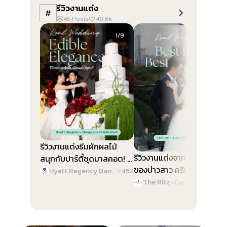
รีวิวงานแต่ง
#
45
Posts
49.6k
Slide 1 of 9
Slide 1 of 9
1/9
1/9
รีวิวงานแต่งธีมผักผลไม้
รีวิวงานแต่งจาก Best Color
สนุกกับปาร์ตี้ชุดมาสคอต! @
ของบ่าวสาว ครีเอทงานสวย
Hyatt Regency Bangkok
Hyatt Regency Bangkok Sukhumvit
|
452
ทุกดีเทล @ The Ritz-
Sukhumvit
The Ritz-Carlton, Bangkok
|
46
Carlton, Bangkok