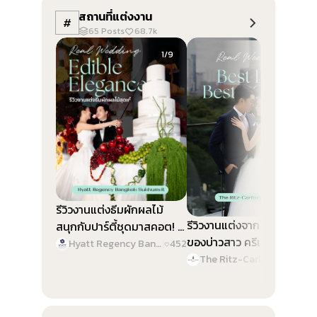
สถานที่แต่งงาน
#
65
Posts
68.7k
Slide 1 of 9
Slide 1 of 9
1/9
1/9
รีวิวงานแต่งธีมผักผลไม้
รีวิวงานแต่งจาก Best Color
สนุกกับปาร์ตี้ชุดมาสคอต! @
ของบ่าวสาว ครีเอทงานสวย
Hyatt Regency Bangkok
Hyatt Regency Bangkok Sukhumvit
|
452
ทุกดีเทล @ The Ritz-
Sukhumvit
The Ritz-Carlton, Bangkok
|
46
Carlton, Bangkok