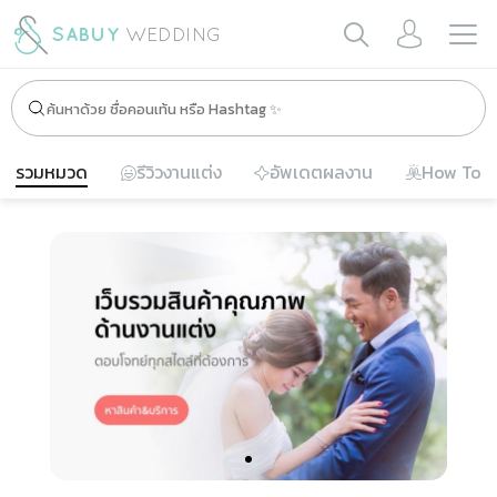
รวมหมวด
รีวิวงานแต่ง
อัพเดตผลงาน
How To
Slide 1 of 1