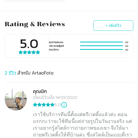
Rating & Reviews
+ เพิ่มรีวิว
5.0
คุณภาพของงาน
5.0
ราคา (ความคุ้มค่า)
5.0
การบริการ
5.0
2
รีวิว
สำหรับ
ArtaoFoto
คุณนิก
เขียนรีวิวเมื่อ 14/01/2020
5.0
เราใช้บริการทีมนี้ตั้งแต่พรีเวดดิ้งแล้วค่ะ ตอน
แรกกะว่าจะใช้ทีมนี้แค่ถ่ายรูปในวันงานจริง แต่
เราอยากรู้สไตล์การถ่ายภาพของเขา จึงให้มา
ถ่ายพรีเวดดิ้งให้ที่บ้านค่ะ ซึ่งสไตล์เป็นแบบที่เรา