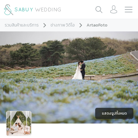
รวมสินค้าและบริการ
ช่างภาพ วิดีโอ
ArtaoFoto
แสดงรูปทั้งหมด