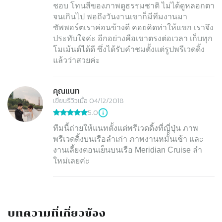
ชอบ โทนสีของภาพดูธรรมชาติ ไม่ได้ดูหลอกตา
จนเกินไป พอถึงวันงานเขาก็มีทีมงานมา
ซัพพอร์ตเราค่อนข้างดี คอยคิดท่าให้แขก เราจึง
ประทับใจค่ะ อีกอย่างคือเขาตรงต่อเวลา เก็บทุก
โมเม้นต์ได้ดี ซึ่งได้รับคำชมตั้งแต่รูปพรีเวดดิ้ง
แล้วว่าสวยค่ะ
คุณแนท
เขียนรีวิวเมื่อ 04/12/2018
5.0
ทีมนี้ถ่ายให้แนทตั้งแต่พรีเวดดิ้งที่ญี่ปุ่น ภาพ
พรีเวดดิ้งบนเรือลำเก่า ภาพงานหมั้นเช้า และ
งานเลี้ยงตอนเย็นบนเรือ Meridian Cruise ลำ
ใหม่เลยค่ะ
บทความที่เกี่ยวข้อง