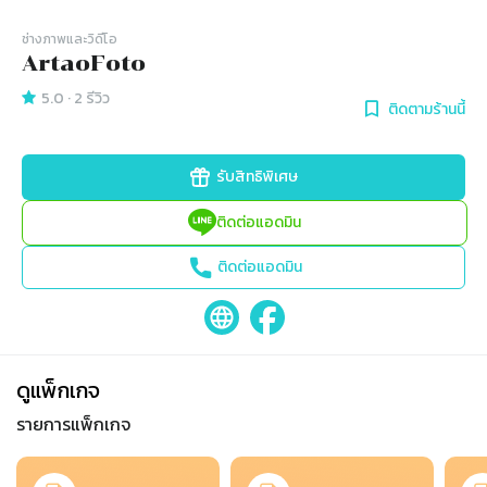
ช่างภาพและวิดีโอ
ArtaoFoto
5.0
·
2
รีวิว
ติดตามร้านนี้
รับสิทธิพิเศษ
ติดต่อแอดมิน
ติดต่อแอดมิน
ดูแพ็กเกจ
รายการแพ็กเกจ
Slide 1 of 3