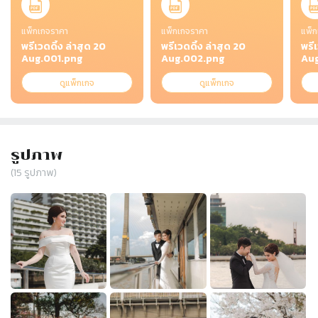
แพ็กเกจราคา
แพ็กเกจราคา
แพ็ก
พรีเวดดิ้ง ล่าสุด 20
พรีเวดดิ้ง ล่าสุด 20
พรีเ
Aug.001.png
Aug.002.png
Aug
ดูแพ็กเกจ
ดูแพ็กเกจ
รูปภาพ
(
15
รูปภาพ)