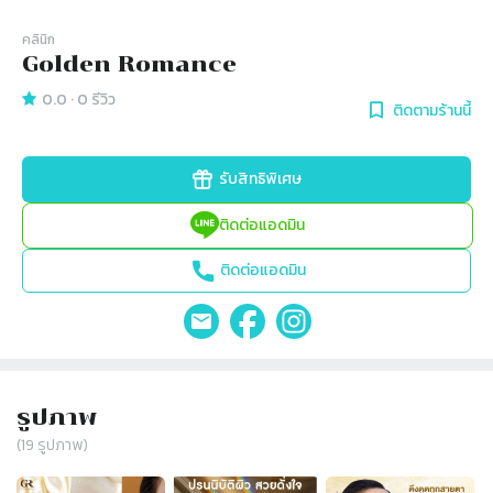
คลินิก
Golden Romance
0.0
·
0
รีวิว
ติดตามร้านนี้
รับสิทธิพิเศษ
ติดต่อแอดมิน
ติดต่อแอดมิน
รูปภาพ
(
19
รูปภาพ)