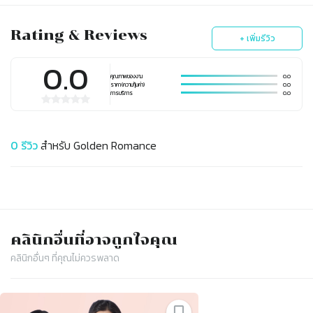
Rating & Reviews
+ เพิ่มรีวิว
0.0
คุณภาพของงาน
0.0
ราคา (ความคุ้มค่า)
0.0
การบริการ
0.0
0
รีวิว
สำหรับ
Golden Romance
คลินิก
อื่นที่อาจถูกใจคุณ
คลินิก
อื่นๆ ที่คุณไม่ควรพลาด
Slide 1 of 3