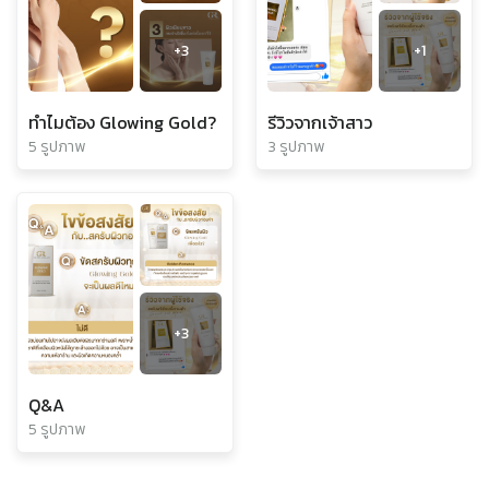
+
3
+
1
ทำไมต้อง Glowing Gold?
รีวิวจากเจ้าสาว
5 รูปภาพ
3 รูปภาพ
+
3
Q&A
5 รูปภาพ