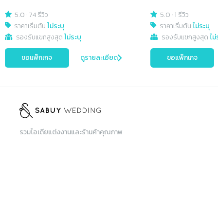
5.0
·
74 รีวิว
5.0
·
1 รีวิว
ราคาเริ่มต้น
ไม่ระบุ
ราคาเริ่มต้น
ไม่ระบุ
รองรับแขกสูงสุด
ไม่ระบุ
รองรับแขกสูงสุด
ไม่
ขอแพ็กเกจ
ดูรายละเอียด
ขอแพ็กเกจ
รวมไอเดียแต่งงานและร้านค้าคุณภาพ
ติดตามเราได้ที่
เมนู
ค้นหา
ค้นหาร้านค้า, สินค้าและบริการ, สถานที่จัดงาน
รวมสินค้าและบริการ
สำหรับร้านค้า