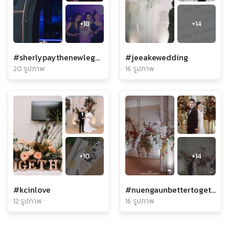
+
18
+
14
#sherlypaythenewlegend
#jeeakewedding
20 รูปภาพ
16 รูปภาพ
+
10
+
14
#kcinlove
#nuengaunbettertogether
12 รูปภาพ
16 รูปภาพ