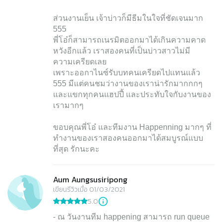
ส่วนงานเย็น เจ้าบ่าวก็มีธีมในใจที่ชัดเจนมาก
555
พี่โอ๋ก็สามารถเนรมิตออกมาได้เกินความคาด
หวังอีกแล้ว เราสองคนที่เป็นบ่าวสาวไม่มี
ความเครียดเลย
เพราะออกาไนซ์รับบทคนเครียดไปแทนแล้ว
555 มีแต่คนชมว่างานของเราน่ารักมากกกๆ
และแขกทุกคนแฮปปี้ และประทับใจกับงานของ
เรามากๆ
ขอบคุณพี่โอ๋ และทีมงาน Happenning มากๆ ที่
ทำงานของเราสองคนออกมาได้สมบูรณ์แบบ
Aum Aungsusiripong
เขียนรีวิวเมื่อ 01/03/2021
5.0
- ณ วันงานทีม happening สามารถ run queue