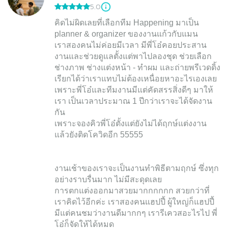
5.0
คิดไม่ผิดเลยที่เลือกทีม Happening มาเป็น
planner & organizer ของงานแก้วกับแมน
เราสองคนไม่ค่อยมีเวลา มีพี่โอ๋คอยประสาน
งานและช่วยดูแลตั้งแต่พาไปลองชุด ช่วยเลือก
ช่างภาพ ช่างแต่งหน้า - ทำผม และถ่ายพรีเวดดิ้ง
เรียกได้ว่าเราแทบไม่ต้องเหนื่อยหาอะไรเองเลย
เพราะพี่โอ๋และทีมงานมีแต่คัดสรรสิ่งดีๆ มาให้
เรา เป็นเวลาประมาณ 1 ปีกว่าเราจะได้จัดงาน
กัน
เพราะจองคิวพี่โอ๋ตั้งแต่ยังไม่ได้ฤกษ์แต่งงาน
แล้วยังติดโควิดอีก 55555
งานเช้าของเราจะเป็นงานทำพิธีตามฤกษ์ ซึ่งทุก
อย่างราบรื่นมาก ไม่มีสะดุดเลย
การตกแต่งออกมาสวยมากกกกกก สวยกว่าที่
เราคิดไว้อีกค่ะ เราสองคนแฮปปี้ ผู้ใหญ่ก็แฮปปี้
มีแต่คนชมว่างานดีมากกๆ เรารีเควสอะไรไป พี่
โอ๋ก็จัดให้ได้หมด