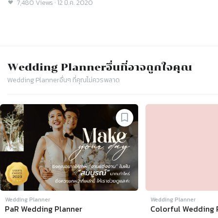
7,480
Views
·
12 มี.ค. 2020
Wedding Planner
อื่นที่อาจถูกใจคุณ
Wedding Planner
อื่นๆ ที่คุณไม่ควรพลาด
Slide 1 of 4
Wedding Planner
Wedding Planner
PaR Wedding Planner
Colorful Wedding 