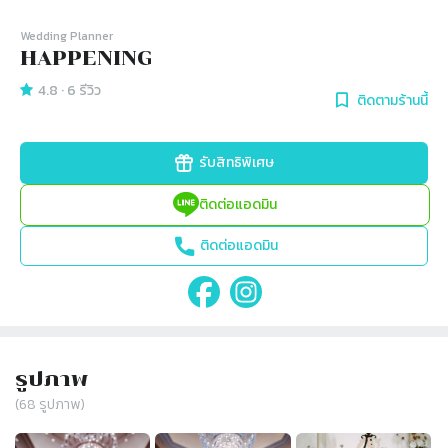
Wedding Planner
HAPPENING
4.8
·
6
รีวิว
ติดตามร้านนี้
รับสิทธิพิเศษ
ติดต่อแอดมิน
ติดต่อแอดมิน
รูปภาพ
(
68
รูปภาพ)