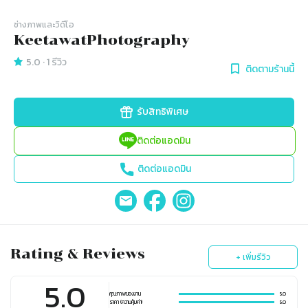
ช่างภาพและวิดีโอ
KeetawatPhotography
5.0
·
1
รีวิว
ติดตามร้านนี้
รับสิทธิพิเศษ
ติดต่อแอดมิน
ติดต่อแอดมิน
Rating & Reviews
+ เพิ่มรีวิว
5.0
คุณภาพของงาน
5.0
ราคา (ความคุ้มค่า)
5.0