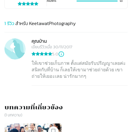
การบริการ
5.0
1
รีวิว
สำหรับ
KeetawatPhotography
คุณป่าน
เขียนรีวิวเมื่อ 30/11/2017
5.0
ให้เขาช่วยเก็บภาพ ตั้งแต่สมัยรับปริญญาเลยค่ะ
สนิทกับที่บ้าน ก็เลยให้เขามาช่วยถ่ายด้วย เขา
ถ่ายให้เยอะเลย น่ารักมากๆ
บทความที่เกี่ยวข้อง
(
1
บทความ)