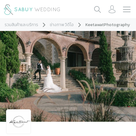
รวมสินค้าและบริการ
ช่างภาพ วิดีโอ
KeetawatPhotography