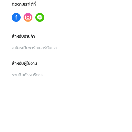
ติดตามเราได้ที่
สำหรับร้านค้า
สมัครเป็นพาร์ทเนอร์กับเรา
สำหรับผู้ใช้งาน
รวมสินค้า&บริการ
สถานที่แต่งงาน
เมนู
ค้นหา
รวมไอเดีย
บทความ
ค้นหาร้านค้า, สินค้าและบริการ, สถานที่จัดงาน
รวมสินค้าและบริการ
เงื่อนไขการใช้เว็บไซต์
เงื่อนไขและข้อตกลงการใช้บริการ
สถานที่แต่งงาน