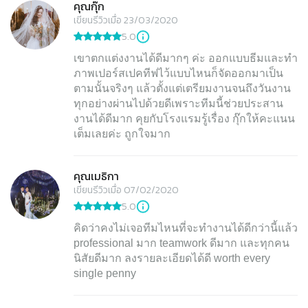
คุณกุ๊ก
เขียนรีวิวเมื่อ 23/03/2020
5.0
เขาตกแต่งงานได้ดีมากๆ ค่ะ ออกแบบธีมและทำ
ภาพเปอร์สเปคทีฟไว้แบบไหนก็จัดออกมาเป็น
ตามนั้นจริงๆ แล้วตั้งแต่เตรียมงานจนถึงวันงาน
ทุกอย่างผ่านไปด้วยดีเพราะทีมนี้ช่วยประสาน
งานได้ดีมาก คุยกับโรงแรมรู้เรื่อง กุ๊กให้คะแนน
เต็มเลยค่ะ ถูกใจมาก
คุณเมธิกา
เขียนรีวิวเมื่อ 07/02/2020
5.0
คิดว่าคงไม่เจอทีมไหนที่จะทำงานได้ดีกว่านี้แล้ว
professional มาก teamwork ดีมาก และทุกคน
นิสัยดีมาก ลงรายละเอียดได้ดี worth every
single penny