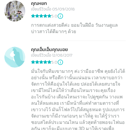
คุณหยก
เขียนรีวิวเมื่อ 05/09/2018
5.0
การตกแต่งสวยดีค่ะ ยอมในฝีมือ วันงานดูแล
บ่าวสาวได้ดีมากๆ ด้วย
คุณเอ็มเอ็มคุณบอย
เขียนรีวิวเมื่อ 12/08/2017
5.0
มั่นใจกับทีมเขามากๆ ค่ะว่ามืออาชีพ คุยยังไงได้
อย่างนั้น หรือดีกว่านั้นแน่นอน เวลาเขาบอกว่า
จัดการให้คืออุ่นใจได้เลย ปล่อยได้เลยสบายใจ
เขามีไทม์ไลน์ให้ว่าเดือนไหนเราจะคุยเรื่อง
อะไรกันบ้าง เดือนไหนเราจะไปดูชุดกัน วางแพ
ลนให้หมดเลย เรามีหน้าที่แค่ทำตามตารางที่
เขาวางไว้ มันก็โฟลว์ไปได้สมูธหมด รูปแบบการ
จัดงานเขาก็มีงานก่อนๆ มาให้ดู จะได้รู้ว่าเรา
ชอบสไตล์ประมาณไหน แล้วสุดท้ายพอจะไฟนอ
ลกัน เขาก็จะมีแบบภาพ 3D มาให้เราดูเพื่อ