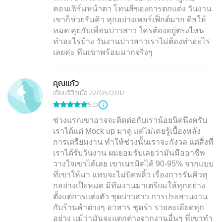
คอนเฟิร์มหน้าตา โทนสีของการตกแต่ง วันงาน
เขาก็ช่วยรันคิว ทุกอย่างเพอร์เฟ็กต์มาก ดีลให้
หมด คุยกับเพื่อนบ่าวสาว ใครต้องอยู่ตรงไหน
ทำอะไรบ้าง วันงานบ่าวสาวเราไม่ต้องทำอะไร
เลยค่ะ ทีมเขาพร้อมมากจริงๆ
คุณแก้ว
เขียนรีวิวเมื่อ 22/05/2017
5.0
ช่วงแรกเขาอาจจะติดต่อกับเราน้อยนิดนึงครับ
เราได้แต่ Mock up มาดู แต่ไม่เคยรู้เบื้องหลัง
การเตรียมงาน ทำให้ช่วงนั้นเราจะกังวล แต่สิ่งที่
เราได้รับวันงาน ผมยอมรับเลยว่ามันมืออาชีพ
วางใจเขาได้เลย เขาเนรมิตได้ 90-95% จากแบบ
ที่เขาให้มา แทบจะไม่บิดพลิ้ว เรื่องการรันคิวทุ
กอย่างเป๊ะหมด มีทีมงานมาเตรียมให้ทุกอย่าง
ตั้งแต่การแต่งตัว ชุดบ่าวสาว การประสานงาน
กับร้านค้าต่างๆ อาหาร ชุดรำ รายละเอียดทุก
อย่าง แม้ว่ามันจะแตกต่างจากงานอื่นๆ ที่เขาทำ