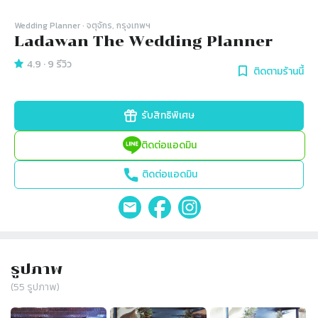
Wedding Planner
· จตุจักร, กรุงเทพฯ
Ladawan The Wedding Planner
4.9
·
9
รีวิว
ติดตามร้านนี้
รับสิทธิพิเศษ
ติดต่อแอดมิน
ติดต่อแอดมิน
รูปภาพ
(
55
รูปภาพ)