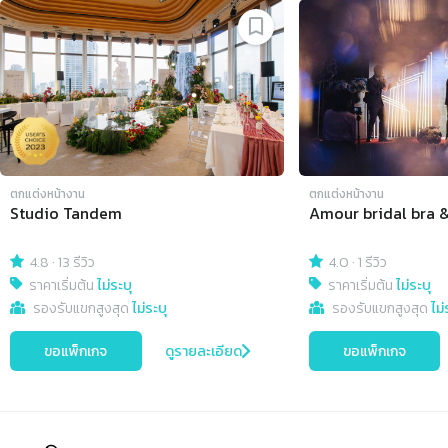
Slide 1 of 4
ตกแต่งหน้างาน
ตกแต่งหน้างาน
Studio Tandem
Amour bridal bra 
4.8
·
13 รีวิว
4.0
·
1 รีวิว
ราคาเริ่มต้น
ไม่ระบุ
ราคาเริ่มต้น
ไม่ระบุ
รองรับแขกสูงสุด
ไม่ระบุ
รองรับแขกสูงสุด
ไม่
ขอแพ็กเกจ
ดูรายละเอียด
ขอแพ็กเกจ