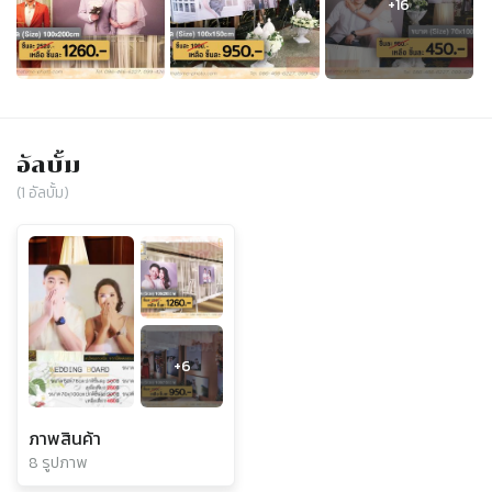
อัลบั้ม
(
1
อัลบั้ม)
+
6
ภาพสินค้า
8 รูปภาพ