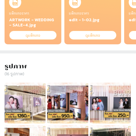
แพ็กเกจราคา
แพ็กเกจราคา
แพ็ก
ARTWORK - WEDDING
edit - 1-02.jpg
edi
- SALE-4.jpg
ดูแพ็กเกจ
ดูแพ็กเกจ
รูปภาพ
(
16
รูปภาพ)