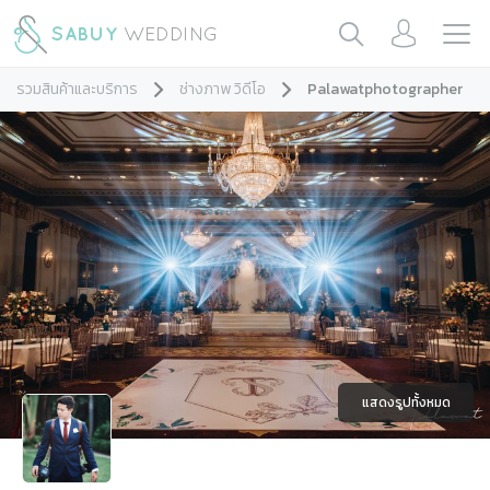
รวมสินค้าและบริการ
ช่างภาพ วิดีโอ
Palawatphotographer
แสดงรูปทั้งหมด