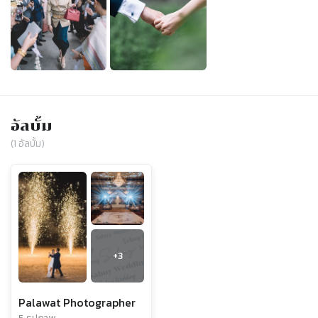
อัลบั้ม
(
1
อัลบั้ม)
+
3
Palawat Photographer