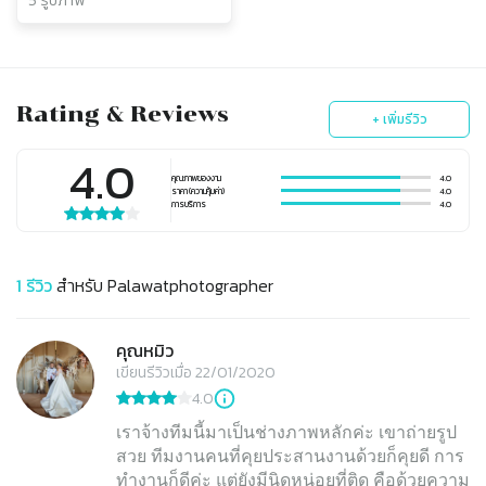
5 รูปภาพ
Rating & Reviews
+ เพิ่มรีวิว
4.0
คุณภาพของงาน
4.0
ราคา (ความคุ้มค่า)
4.0
การบริการ
4.0
1
รีวิว
สำหรับ
Palawatphotographer
คุณหมิว
เขียนรีวิวเมื่อ 22/01/2020
4.0
เราจ้างทีมนี้มาเป็นช่างภาพหลักค่ะ เขาถ่ายรูป
สวย ทีมงานคนที่คุยประสานงานด้วยก็คุยดี การ
ทำงานก็ดีค่ะ แต่ยังมีนิดหน่อยที่ติด คือด้วยความ