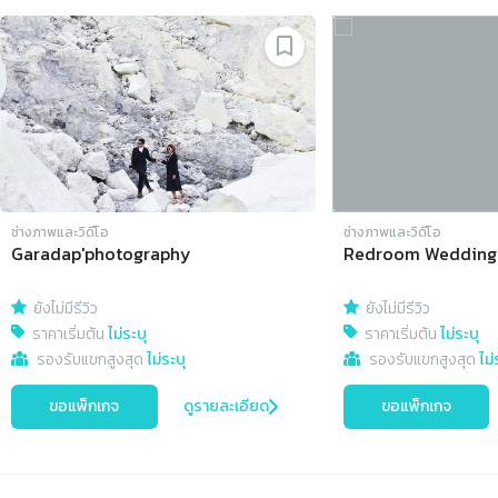
Slide 1 of 4
ช่างภาพและวิดีโอ
ช่างภาพและวิดีโอ
Garadap'photography
Redroom Wedding 
ยังไม่มีรีวิว
ยังไม่มีรีวิว
ราคาเริ่มต้น
ไม่ระบุ
ราคาเริ่มต้น
ไม่ระบุ
รองรับแขกสูงสุด
ไม่ระบุ
รองรับแขกสูงสุด
ไม่
ขอแพ็กเกจ
ดูรายละเอียด
ขอแพ็กเกจ