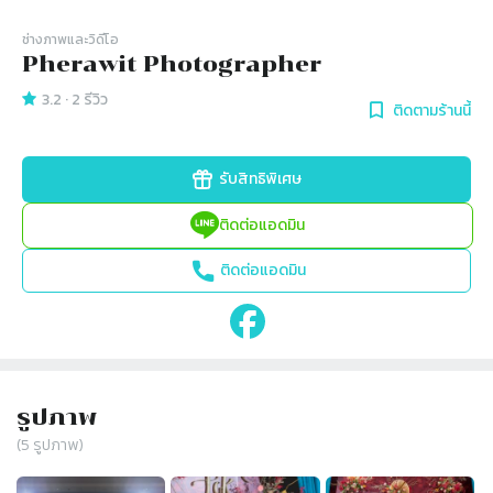
ช่างภาพและวิดีโอ
Pherawit Photographer
3.2
·
2
รีวิว
ติดตามร้านนี้
รับสิทธิพิเศษ
ติดต่อแอดมิน
ติดต่อแอดมิน
รูปภาพ
(
5
รูปภาพ)