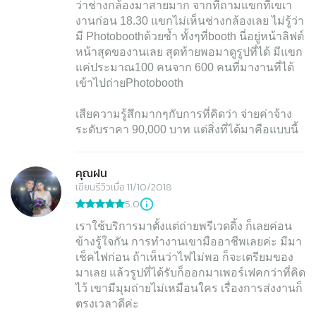
ว่าช่างกล้องมาสายมาก จากที่ถามแขกที่เขเา
งานก่อน 18.30 แขกไม่เห็นช่างกล้องเลย ไม่รู้ว่า
มี Photoboothด้วยซ้ำ ทั้งๆที่booth นี่อยู่หน้าลิฟต์
หน้าสุดของานเลย สุดท้ายพอมาดูรูปที่ได้ มีแขก
แค่ประมาณ100 คนจาก 600 คนที่มางานที่ได้
เข้าไปถ่ายPhotobooth
เสียความรู้สึกมากๆกับการที่คิดว่า จ่ายค่าจ้าง
ระดับราคา 90,000 บาท แต่สิ่งที่ได้มาคือแบบนี้
คุณฝน
เขียนรีวิวเมื่อ 11/10/2018
5.0
เราใช้บริการมาตั้งแต่ถ่ายพรีเวดดิ้ง ก็เลยค่อน
ข้างรู้ใจกัน การทำงานเขามืออาชีพเลยค่ะ มีมา
เช็คไฟก่อน ถ้าเห็นว่าไฟไม่พอ ก็จะเตรียมของ
มาเลย แล้วรูปที่ได้รับก็ออกมาเพอร์เฟคกว่าที่คิด
ไว้ เขามีมุมถ่ายไม่เหมือนใคร เรื่องการส่งงานก็
ตรงเวลาดีค่ะ