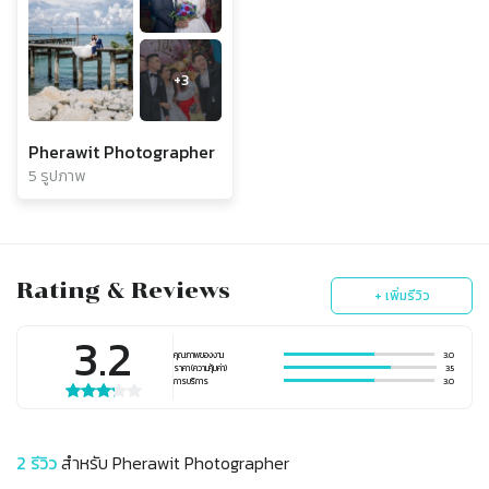
+
3
Pherawit Photographer
5 รูปภาพ
Rating & Reviews
+ เพิ่มรีวิว
3.2
คุณภาพของงาน
3.0
ราคา (ความคุ้มค่า)
3.5
การบริการ
3.0
2
รีวิว
สำหรับ
Pherawit Photographer