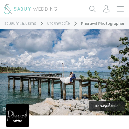
รวมสินค้าและบริการ
ช่างภาพ วิดีโอ
Pherawit Photographer
แสดงรูปทั้งหมด