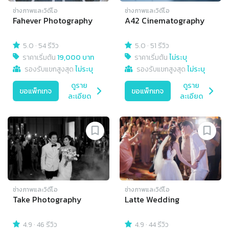
ช่างภาพและวิดีโอ
ช่างภาพและวิดีโอ
Fahever Photography
A42 Cinematography
5.0
·
54 รีวิว
5.0
·
51 รีวิว
ราคาเริ่มต้น
19,000 บาท
ราคาเริ่มต้น
ไม่ระบุ
รองรับแขกสูงสุด
ไม่ระบุ
รองรับแขกสูงสุด
ไม่ระบุ
ดูราย
ดูราย
ขอแพ็กเกจ
ขอแพ็กเกจ
ละเอียด
ละเอียด
ช่างภาพและวิดีโอ
ช่างภาพและวิดีโอ
Take Photography
Latte Wedding
4.9
·
46 รีวิว
4.9
·
44 รีวิว