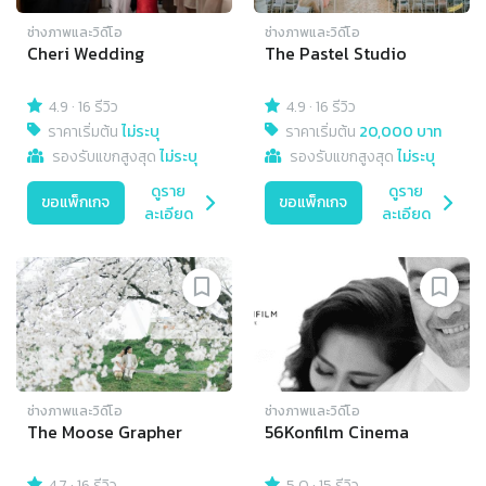
ช่างภาพและวิดีโอ
ช่างภาพและวิดีโอ
Cheri Wedding
The Pastel Studio
4.9
·
16 รีวิว
4.9
·
16 รีวิว
ราคาเริ่มต้น
ไม่ระบุ
ราคาเริ่มต้น
20,000 บาท
รองรับแขกสูงสุด
ไม่ระบุ
รองรับแขกสูงสุด
ไม่ระบุ
ดูราย
ดูราย
ขอแพ็กเกจ
ขอแพ็กเกจ
ละเอียด
ละเอียด
ช่างภาพและวิดีโอ
ช่างภาพและวิดีโอ
The Moose Grapher
56Konfilm Cinema
4.7
·
16 รีวิว
5.0
·
15 รีวิว