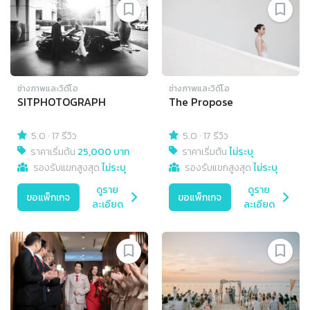
ช่างภาพและวิดีโอ
ช่างภาพและวิดีโอ
SITPHOTOGRAPH
The Propose
5.0
·
17 รีวิว
5.0
·
17 รีวิว
ราคาเริ่มต้น
25,000 บาท
ราคาเริ่มต้น
ไม่ระบุ
รองรับแขกสูงสุด
ไม่ระบุ
รองรับแขกสูงสุด
ไม่ระบุ
ดูราย
ดูราย
ขอแพ็กเกจ
ขอแพ็กเกจ
ละเอียด
ละเอียด