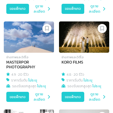
ดูราย
ดูราย
ขอแพ็กเกจ
ขอแพ็กเกจ
ละเอียด
ละเอียด
ช่างภาพและวิดีโอ
ช่างภาพและวิดีโอ
MASTERPOR
KORO FILMS
PHOTOGRAPHY
4.9
·
20 รีวิว
4.8
·
20 รีวิว
ราคาเริ่มต้น
ไม่ระบุ
ราคาเริ่มต้น
ไม่ระบุ
รองรับแขกสูงสุด
ไม่ระบุ
รองรับแขกสูงสุด
ไม่ระบุ
ดูราย
ดูราย
ขอแพ็กเกจ
ขอแพ็กเกจ
ละเอียด
ละเอียด