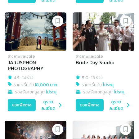
ละเอียด
ละเอียด
ช่างภาพและวิดีโอ
ช่างภาพและวิดีโอ
JARUSPHON
Bride Day Studio
PHOTOGRAPHY
4.9
·
14 รีวิว
5.0
·
13 รีวิว
ราคาเริ่มต้น
18,000 บาท
ราคาเริ่มต้น
ไม่ระบุ
รองรับแขกสูงสุด
ไม่ระบุ
รองรับแขกสูงสุด
ไม่ระบุ
ดูราย
ดูราย
ขอแพ็กเกจ
ขอแพ็กเกจ
ละเอียด
ละเอียด