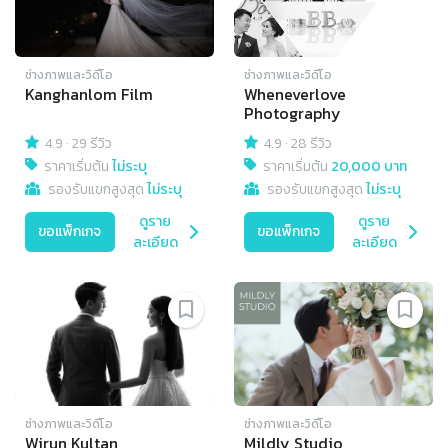
ช่างภาพและวิดีโอ
ช่างภาพและวิดีโอ
Kanghanlom Film
Wheneverlove
Photography
4.9
·
29 รีวิว
4.9
·
28 รีวิว
ราคาเริ่มต้น
ไม่ระบุ
ราคาเริ่มต้น
20,000 บาท
รองรับแขกสูงสุด
ไม่ระบุ
รองรับแขกสูงสุด
ไม่ระบุ
ดูราย
ดูราย
ขอแพ็กเกจ
ขอแพ็กเกจ
ละเอียด
ละเอียด
ช่างภาพและวิดีโอ
ช่างภาพและวิดีโอ
Wirun Kultan
Mildly Studio