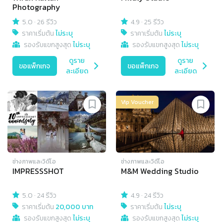
Photography
5.0
·
26 รีวิว
4.9
·
25 รีวิว
ราคาเริ่มต้น
ไม่ระบุ
ราคาเริ่มต้น
ไม่ระบุ
รองรับแขกสูงสุด
ไม่ระบุ
รองรับแขกสูงสุด
ไม่ระบุ
ดูราย
ดูราย
ขอแพ็กเกจ
ขอแพ็กเกจ
ละเอียด
ละเอียด
Vip Voucher
ช่างภาพและวิดีโอ
ช่างภาพและวิดีโอ
IMPRESSSHOT
M&M Wedding Studio
5.0
·
24 รีวิว
4.9
·
24 รีวิว
ราคาเริ่มต้น
20,000 บาท
ราคาเริ่มต้น
ไม่ระบุ
รองรับแขกสูงสุด
ไม่ระบุ
รองรับแขกสูงสุด
ไม่ระบุ