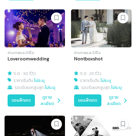
ช่างภาพและวิดีโอ
ช่างภาพและวิดีโอ
Loveroomwedding
Nontboxshot
5.0
·
30 รีวิว
5.0
·
29 รีวิว
ราคาเริ่มต้น
ไม่ระบุ
ราคาเริ่มต้น
ไม่ระบุ
รองรับแขกสูงสุด
ไม่ระบุ
รองรับแขกสูงสุด
ไม่ระบุ
ดูราย
ดูราย
ขอแพ็กเกจ
ขอแพ็กเกจ
ละเอียด
ละเอียด