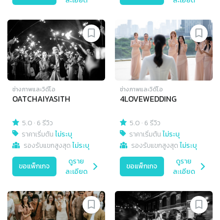
ละเอียด
ละเอียด
ช่างภาพและวิดีโอ
ช่างภาพและวิดีโอ
OATCHAIYASITH
4LOVEWEDDING
5.0
·
6 รีวิว
5.0
·
6 รีวิว
ราคาเริ่มต้น
ไม่ระบุ
ราคาเริ่มต้น
ไม่ระบุ
รองรับแขกสูงสุด
ไม่ระบุ
รองรับแขกสูงสุด
ไม่ระบุ
ดูราย
ดูราย
ขอแพ็กเกจ
ขอแพ็กเกจ
ละเอียด
ละเอียด