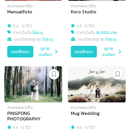
ช่างภาพและวิดีโอ
ช่างภาพและวิดีโอ
ManualFoto
Koro Studio
5.0
·
12 รีวิว
4.9
·
12 รีวิว
ราคาเริ่มต้น
ไม่ระบุ
ราคาเริ่มต้น
16,000 บาท
รองรับแขกสูงสุด
ไม่ระบุ
รองรับแขกสูงสุด
ไม่ระบุ
ดูราย
ดูราย
ขอแพ็กเกจ
ขอแพ็กเกจ
ละเอียด
ละเอียด
ช่างภาพและวิดีโอ
ช่างภาพและวิดีโอ
PINGPONG
Mug Wedding
PHOTOGRAPHY
4.9
·
12 รีวิว
4.8
·
12 รีวิว