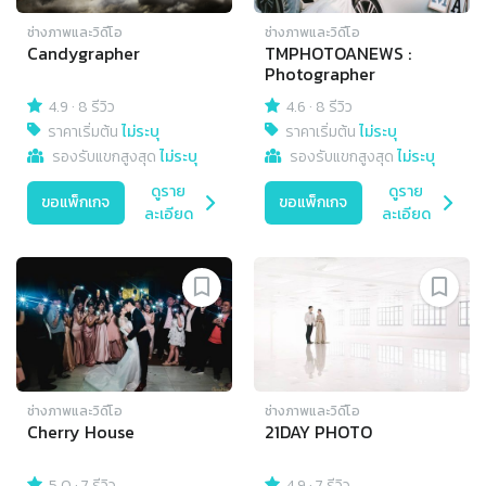
ช่างภาพและวิดีโอ
ช่างภาพและวิดีโอ
Candygrapher
TMPHOTOANEWS :
Photographer
4.9
·
8 รีวิว
4.6
·
8 รีวิว
ราคาเริ่มต้น
ไม่ระบุ
ราคาเริ่มต้น
ไม่ระบุ
รองรับแขกสูงสุด
ไม่ระบุ
รองรับแขกสูงสุด
ไม่ระบุ
ดูราย
ดูราย
ขอแพ็กเกจ
ขอแพ็กเกจ
ละเอียด
ละเอียด
ช่างภาพและวิดีโอ
ช่างภาพและวิดีโอ
Cherry House
21DAY PHOTO
5.0
·
7 รีวิว
4.9
·
7 รีวิว