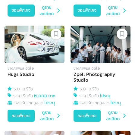
ดูราย
ดูราย
ขอแพ็กเกจ
ขอแพ็กเกจ
ละเอียด
ละเอียด
ช่างภาพและวิดีโอ
ช่างภาพและวิดีโอ
Hugs Studio
Zpell Photography
Studio
5.0
·
8 รีวิว
5.0
·
8 รีวิว
ราคาเริ่มต้น
15,000 บาท
ราคาเริ่มต้น
ไม่ระบุ
รองรับแขกสูงสุด
ไม่ระบุ
รองรับแขกสูงสุด
ไม่ระบุ
ดูราย
ดูราย
ขอแพ็กเกจ
ขอแพ็กเกจ
ละเอียด
ละเอียด