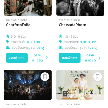
ช่างภาพและวิดีโอ
ช่างภาพและวิดีโอ
ChatfotoFolio
ChetsadaPhoto
5.0
·
6 รีวิว
4.8
·
6 รีวิว
ราคาเริ่มต้น
n,ull บาท
ราคาเริ่มต้น
9,000 บาท
รองรับแขกสูงสุด
ไม่ระบุ
รองรับแขกสูงสุด
ไม่ระบุ
ดูราย
ดูราย
ขอแพ็กเกจ
ขอแพ็กเกจ
ละเอียด
ละเอียด
ช่างภาพและวิดีโอ
ช่างภาพและวิดีโอ