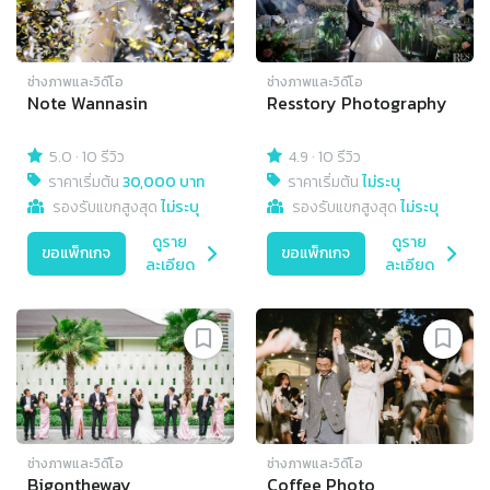
ช่างภาพและวิดีโอ
ช่างภาพและวิดีโอ
Note Wannasin
Resstory Photography
5.0
·
10 รีวิว
4.9
·
10 รีวิว
ราคาเริ่มต้น
30,000 บาท
ราคาเริ่มต้น
ไม่ระบุ
รองรับแขกสูงสุด
ไม่ระบุ
รองรับแขกสูงสุด
ไม่ระบุ
ดูราย
ดูราย
ขอแพ็กเกจ
ขอแพ็กเกจ
ละเอียด
ละเอียด
ช่างภาพและวิดีโอ
ช่างภาพและวิดีโอ
Bigontheway
Coffee Photo