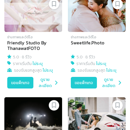
ช่างภาพและวิดีโอ
ช่างภาพและวิดีโอ
Friendly Studio By
Sweetlife.Photo
ThanawatFOTO
5.0
·
8 รีวิว
5.0
·
8 รีวิว
ราคาเริ่มต้น
ไม่ระบุ
ราคาเริ่มต้น
ไม่ระบุ
รองรับแขกสูงสุด
ไม่ระบุ
รองรับแขกสูงสุด
ไม่ระบุ
ดูราย
ดูราย
ขอแพ็กเกจ
ขอแพ็กเกจ
ละเอียด
ละเอียด