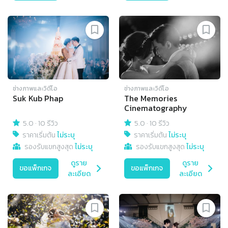
ช่างภาพและวิดีโอ
ช่างภาพและวิดีโอ
Suk Kub Phap
The Memories
Cinematography
5.0
·
10 รีวิว
5.0
·
10 รีวิว
ราคาเริ่มต้น
ไม่ระบุ
ราคาเริ่มต้น
ไม่ระบุ
รองรับแขกสูงสุด
ไม่ระบุ
รองรับแขกสูงสุด
ไม่ระบุ
ดูราย
ดูราย
ขอแพ็กเกจ
ขอแพ็กเกจ
ละเอียด
ละเอียด