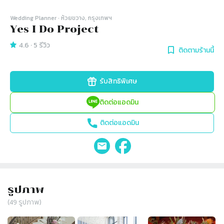
Wedding Planner
· ห้วยขวาง, กรุงเทพฯ
Yes I Do Project
4.6
·
5
รีวิว
ติดตามร้านนี้
รับสิทธิพิเศษ
ติดต่อแอดมิน
ติดต่อแอดมิน
รูปภาพ
(
49
รูปภาพ)