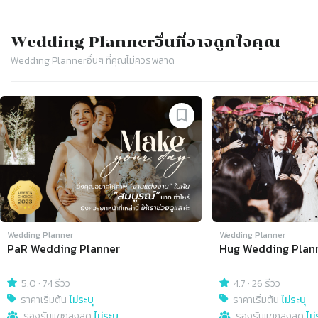
Wedding Planner
อื่นที่อาจถูกใจคุณ
Wedding Planner
อื่นๆ ที่คุณไม่ควรพลาด
Slide 1 of 4
Wedding Planner
Wedding Planner
PaR Wedding Planner
Hug Wedding Plan
5.0
·
74 รีวิว
4.7
·
26 รีวิว
ราคาเริ่มต้น
ไม่ระบุ
ราคาเริ่มต้น
ไม่ระบุ
รองรับแขกสูงสุด
ไม่ระบุ
รองรับแขกสูงสุด
ไม่