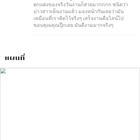
ตกแต่งของจริงวันงานก็สวยมากกกก ชนิดว่า
บ่าวสาวเห็นงานแล้ว มองหน้ากันเลยว่ามัน
เหมือนที่เราคิดไว้จริงๆ เสร็จงานคือไลน์ไป
ขอบคุณคุณปุ๊กเลย มันดีงามมากจริงๆ
แผนที่