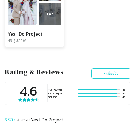
+
47
Yes I Do Project
49 รูปภาพ
Rating & Reviews
+ เพิ่มรีวิว
4.6
คุณภาพของงาน
4.6
ราคา (ความคุ้มค่า)
4.6
การบริการ
4.6
5
รีวิว
สำหรับ
Yes I Do Project