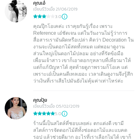
คุณเอ๋
เขียนรีวิวเมื่อ 21/06/2019
3.0
คุณปุ๊กโอเคค่ะ เราคุยกันรู้เรื่อง เพราะ
Reference เอ๋ชัดเจน แต่ในวันงานไม่รู้ว่าการ
สื่อสารเรามันผิดหรือเปล่า คิดว่า Decoration ใน
งานจะเป็นดอกไม้สดทั้งหมด แต่พอมาดูงาน
ส่วนใหญ่เป็นดอกไม้ปลอม อย่างที่รัดข้อมือ
เพื่อนเจ้าสาว เขาก็เอาดอกกุหลาบที่เหี่ยวมาให้
แต่ก็แก้ปัญหาได้ สุดท้ายดูภาพรวมก็โอเค แต่
เพราะเอ๋เป็นคนดีเทลเยอะ เวลาเดินดูงานจึงรู้สึก
ว่าเงินที่เราเสียไปมันยังไม่คุ้มค่าเท่าไหร่ค่ะ
คุณปุ้ย
เขียนรีวิวเมื่อ 05/02/2019
5.0
ร้านนี้เป็นสไตล์ที่ชอบเลยค่ะ ตกแต่งดี เขามี
สไตล์การจัดดอกไม้ดีทั้งช่อดอกไม้และแบคด
รอป แล้วช่วยดีมาก อะไรที่เราเลือกไม่ได้ เขาก็