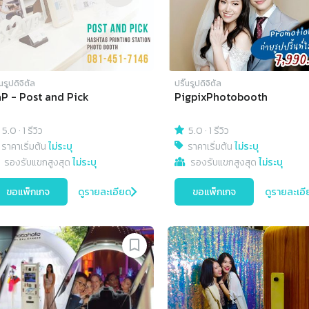
๊นรูปดิจิตัล
ปริ๊นรูปดิจิตัล
P - Post and Pick
PigpixPhotobooth
5.0
·
1 รีวิว
5.0
·
1 รีวิว
ราคาเริ่มต้น
ไม่ระบุ
ราคาเริ่มต้น
ไม่ระบุ
รองรับแขกสูงสุด
ไม่ระบุ
รองรับแขกสูงสุด
ไม่ระบุ
ขอแพ็กเกจ
ดูรายละเอียด
ขอแพ็กเกจ
ดูรายละเอี