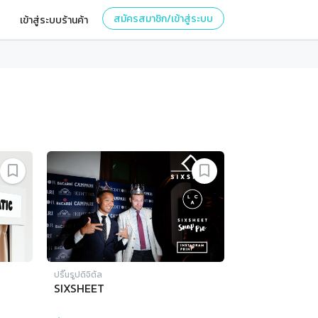
สมัครสมาชิก/เข้าสู่ระบบ
เข้าสู่ระบบร้านค้า
ปริ๊นรูปดิจิตัล
SIXSHEET