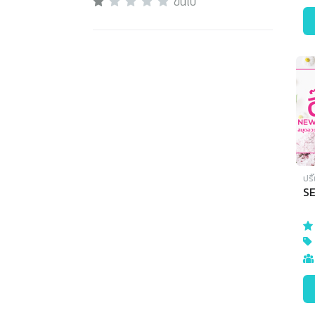
ขึ้นไป
ปริ
SE