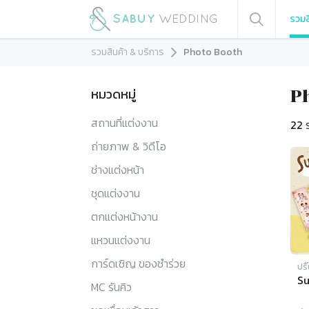
รวมส
รวมสินค้า & บริการ
Photo Booth
หมวดหมู่
P
สถานที่แต่งงาน
22
ร
ถ่ายภาพ & วิดีโอ
ช่างแต่งหน้า
ชุดแต่งงาน
ตกแต่งหน้างาน
แหวนแต่งงาน
การ์ดเชิญ ของชำร่วย
ปริ
S
MC รันคิว