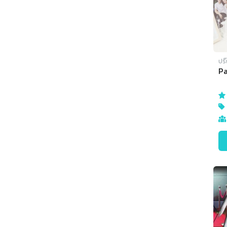
ปริ
Pa