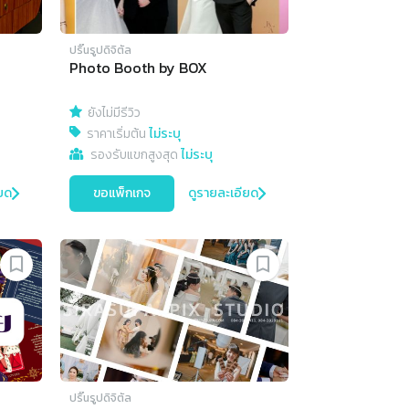
ปริ๊นรูปดิจิตัล
Photo Booth by BOX
ยังไม่มีรีวิว
ราคาเริ่มต้น
ไม่ระบุ
รองรับแขกสูงสุด
ไม่ระบุ
ยด
ขอแพ็กเกจ
ดูรายละเอียด
ปริ๊นรูปดิจิตัล