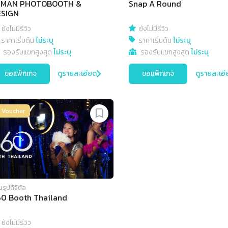
IMAN PHOTOBOOTH &
Snap A Round
ESIGN
ยังไม่มีรีวิว
ยังไม่มีรีวิว
ราคาเริ่มต้น
ไม่ระบุ
ราคาเริ่มต้น
ไม่ระบุ
รองรับแขกสูงสุด
ไม่ระบุ
รองรับแขกสูงสุด
ไม่ระบุ
ขอแพ็กเกจ
ดูรายละเอียด
ขอแพ็กเกจ
ดูรายละเอี
p Voucher
๊นรูปดิจิตัล
0 Booth Thailand
ยังไม่มีรีวิว