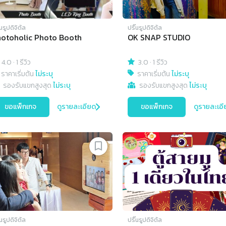
๊นรูปดิจิตัล
ปริ๊นรูปดิจิตัล
otoholic Photo Booth
OK SNAP STUDIO
4.0
·
1 รีวิว
3.0
·
1 รีวิว
ราคาเริ่มต้น
ไม่ระบุ
ราคาเริ่มต้น
ไม่ระบุ
รองรับแขกสูงสุด
ไม่ระบุ
รองรับแขกสูงสุด
ไม่ระบุ
ขอแพ็กเกจ
ดูรายละเอียด
ขอแพ็กเกจ
ดูรายละเอี
๊นรูปดิจิตัล
ปริ๊นรูปดิจิตัล