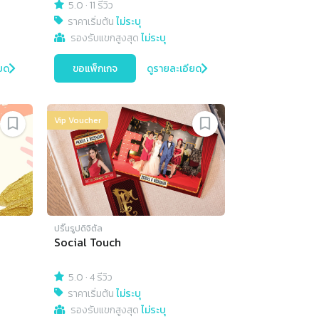
5.0
·
11 รีวิว
ราคาเริ่มต้น
ไม่ระบุ
รองรับแขกสูงสุด
ไม่ระบุ
ยด
ขอแพ็กเกจ
ดูรายละเอียด
Vip Voucher
ปริ๊นรูปดิจิตัล
Social Touch
5.0
·
4 รีวิว
ราคาเริ่มต้น
ไม่ระบุ
รองรับแขกสูงสุด
ไม่ระบุ