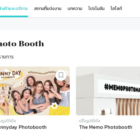
ินค้าและบริการ
สถานที่แต่งงาน
บทความ
โปรโมชัน
ไฮไลท์
hoto Booth
ายการ
๊นรูปดิจิตัล
ปริ๊นรูปดิจิตัล
unnyday Photobooth
The Memo Photobooth