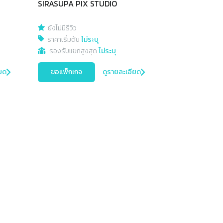
SIRASUPA PIX STUDIO
ยังไม่มีรีวิว
ราคาเริ่มต้น
ไม่ระบุ
รองรับแขกสูงสุด
ไม่ระบุ
ยด
ขอแพ็กเกจ
ดูรายละเอียด