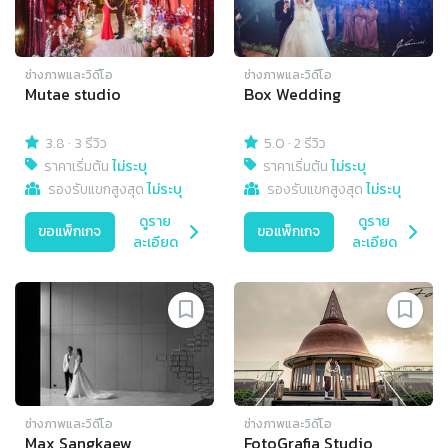
ช่างภาพและวิดีโอ
ช่างภาพและวิดีโอ
Mutae studio
Box Wedding
3.8
·
3 รีวิว
5.0
·
2 รีวิว
ราคาเริ่มต้น
ไม่ระบุ
ราคาเริ่มต้น
ไม่ระบุ
รองรับแขกสูงสุด
ไม่ระบุ
รองรับแขกสูงสุด
ไม่ระบุ
ดูราย
ดูราย
ขอแพ็กเกจ
ขอแพ็กเกจ
ละเอียด
ละเอียด
ช่างภาพและวิดีโอ
ช่างภาพและวิดีโอ
Max Sangkaew
FotoGrafia Studio