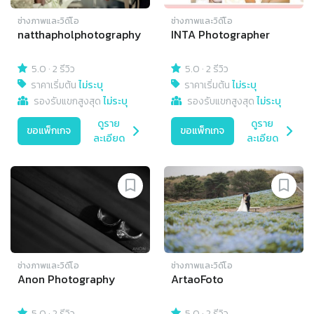
ช่างภาพและวิดีโอ
ช่างภาพและวิดีโอ
natthapholphotography
INTA Photographer
5.0
·
2 รีวิว
5.0
·
2 รีวิว
ราคาเริ่มต้น
ไม่ระบุ
ราคาเริ่มต้น
ไม่ระบุ
รองรับแขกสูงสุด
ไม่ระบุ
รองรับแขกสูงสุด
ไม่ระบุ
ดูราย
ดูราย
ขอแพ็กเกจ
ขอแพ็กเกจ
ละเอียด
ละเอียด
ช่างภาพและวิดีโอ
ช่างภาพและวิดีโอ
Anon Photography
ArtaoFoto
5.0
·
2 รีวิว
5.0
·
2 รีวิว