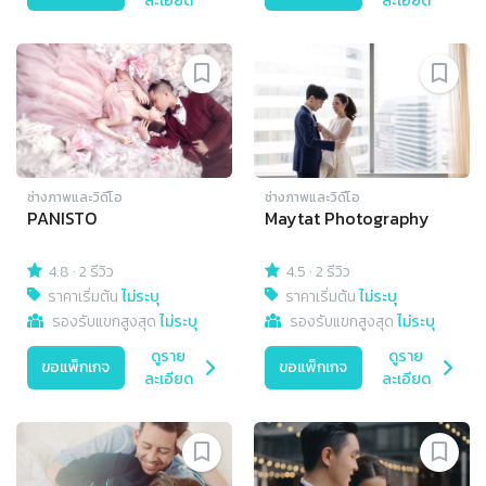
ละเอียด
ละเอียด
ช่างภาพและวิดีโอ
ช่างภาพและวิดีโอ
PANISTO
Maytat Photography
4.8
·
2 รีวิว
4.5
·
2 รีวิว
ราคาเริ่มต้น
ไม่ระบุ
ราคาเริ่มต้น
ไม่ระบุ
รองรับแขกสูงสุด
ไม่ระบุ
รองรับแขกสูงสุด
ไม่ระบุ
ดูราย
ดูราย
ขอแพ็กเกจ
ขอแพ็กเกจ
ละเอียด
ละเอียด