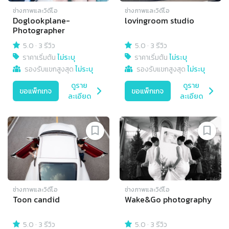
ช่างภาพและวิดีโอ
ช่างภาพและวิดีโอ
Doglookplane-
lovingroom studio
Photographer
5.0
·
3 รีวิว
5.0
·
3 รีวิว
ราคาเริ่มต้น
ไม่ระบุ
ราคาเริ่มต้น
ไม่ระบุ
รองรับแขกสูงสุด
ไม่ระบุ
รองรับแขกสูงสุด
ไม่ระบุ
ดูราย
ดูราย
ขอแพ็กเกจ
ขอแพ็กเกจ
ละเอียด
ละเอียด
ช่างภาพและวิดีโอ
ช่างภาพและวิดีโอ
Toon candid
Wake&Go photography
5.0
·
3 รีวิว
5.0
·
3 รีวิว