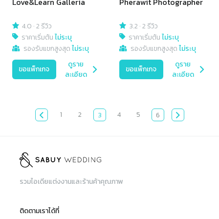
Love&Learn Galleria
Pherawit Photographer
4.0
·
2 รีวิว
3.2
·
2 รีวิว
ราคาเริ่มต้น
ไม่ระบุ
ราคาเริ่มต้น
ไม่ระบุ
รองรับแขกสูงสุด
ไม่ระบุ
รองรับแขกสูงสุด
ไม่ระบุ
ดูราย
ดูราย
ขอแพ็กเกจ
ขอแพ็กเกจ
ละเอียด
ละเอียด
1
2
4
5
3
6
รวมไอเดียแต่งงานและร้านค้าคุณภาพ
ติดตามเราได้ที่