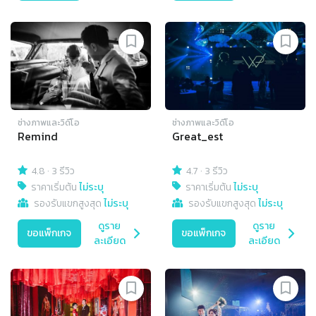
ช่างภาพและวิดีโอ
ช่างภาพและวิดีโอ
Remind
Great_est
4.8
·
3 รีวิว
4.7
·
3 รีวิว
ราคาเริ่มต้น
ไม่ระบุ
ราคาเริ่มต้น
ไม่ระบุ
รองรับแขกสูงสุด
ไม่ระบุ
รองรับแขกสูงสุด
ไม่ระบุ
ดูราย
ดูราย
ขอแพ็กเกจ
ขอแพ็กเกจ
ละเอียด
ละเอียด